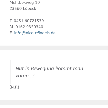
Mehlbekweg 10
23560 Lübeck
T. 0451 60721539
M. 0162 9350340
E.
info@nicolafindeis.de
Nur in Bewegung kommt man
voran...!
(N.F.)