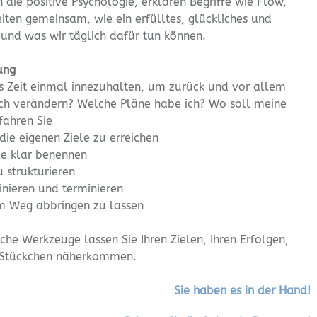
n die positive Psychologie, erklären Begriffe wie Flow,
ten gemeinsam, wie ein erfülltes, glückliches und
 und was wir täglich dafür tun können.
ung
s Zeit einmal innezuhalten, um zurück und vor allem
ch verändern? Welche Pläne habe ich? Wo soll meine
fahren Sie
ie eigenen Ziele zu erreichen
le klar benennen
 strukturieren
finieren und terminieren
rem Weg abbringen zu lassen
he Werkzeuge lassen Sie Ihren Zielen, Ihren Erfolgen,
in Stückchen näherkommen.
Sie haben es in der Hand!