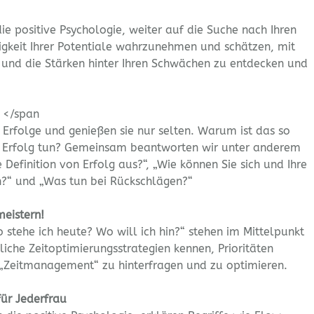
die positive Psychologie, weiter auf die Suche nach Ihren
tigkeit Ihrer Potentiale wahrzunehmen und schätzen, mit
 und die Stärken hinter Ihren Schwächen zu entdecken und
e
</span
 Erfolge und genießen sie nur selten. Warum ist das so
n Erfolg tun? Gemeinsam beantworten wir unter anderem
e Definition von Erfolg aus?“, „Wie können Sie sich und Ihre
en?“ und „Was tun bei Rückschlägen?“
meistern!
 stehe ich heute? Wo will ich hin?“ stehen im Mittelpunkt
liche Zeitoptimierungsstrategien kennen, Prioritäten
es „Zeitmanagement“ zu hinterfragen und zu optimieren.
ür Jederfrau