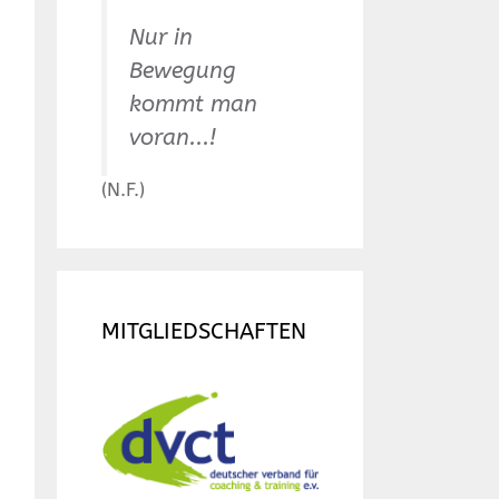
Nur in
Bewegung
kommt man
voran...!
(N.F.)
MITGLIEDSCHAFTEN