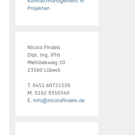
Konfliktmanagement in
Projekten
Nicola Findeis
Dipl. Ing. (FH)
Mehlbekweg 10
23560 Lübeck
T. 0451 60721539
M. 0162 9350340
E.
info@nicolafindeis.de