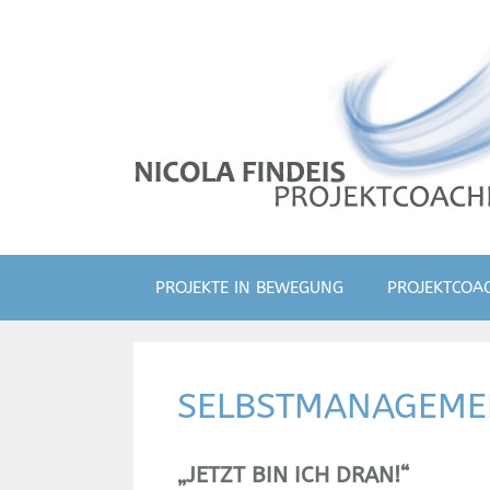
Zum
Inhalt
springen
PROJEKTE IN BEWEGUNG
PROJEKTCOA
SELBSTMANAGEME
„JETZT BIN ICH DRAN!“