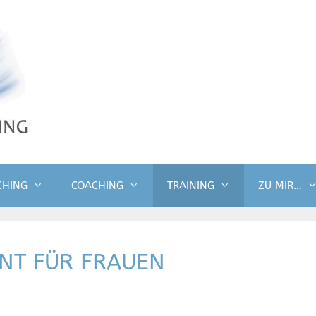
CHING
COACHING
TRAINING
ZU MIR…
NT FÜR FRAUEN