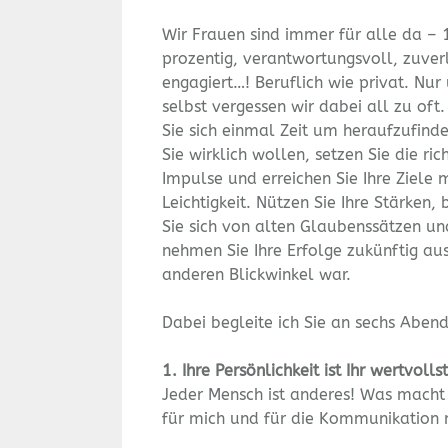
Wir Frauen sind immer für alle da –
prozentig, verantwortungsvoll, zuver
engagiert…! Beruflich wie privat. Nur
selbst vergessen wir dabei all zu of
Sie sich einmal Zeit um heraufzufind
Sie wirklich wollen, setzen Sie die ric
Impulse und erreichen Sie Ihre Ziele 
Leichtigkeit. Nützen Sie Ihre Stärken, 
Sie sich von alten Glaubenssätzen un
nehmen Sie Ihre Erfolge zukünftig au
anderen Blickwinkel war.
Dabei begleite ich Sie an sechs Abe
1. Ihre Persönlichkeit ist Ihr wertvolls
Jeder Mensch ist anderes! Was macht
für mich und für die Kommunikation 