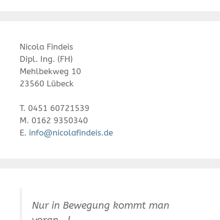
Nicola Findeis
Dipl. Ing. (FH)
Mehlbekweg 10
23560 Lübeck
T. 0451 60721539
M. 0162 9350340
E.
info@nicolafindeis.de
Nur in Bewegung kommt man