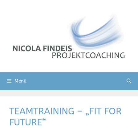
Zum
Inhalt
springen
Menü
TEAMTRAINING – „FIT FOR
FUTURE“